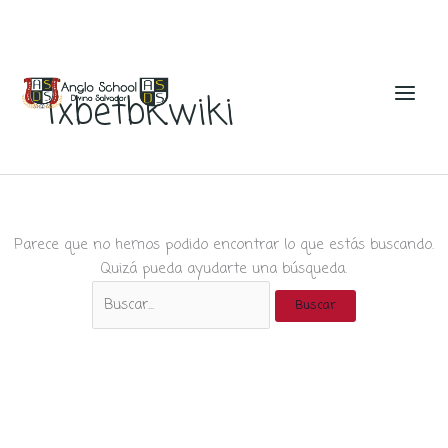
Ir
al
1xbetbk.wiki
contenido
Parece que no hemos podido encontrar lo que estás buscando.
Quizá pueda ayudarte una búsqueda.
Buscar
por: