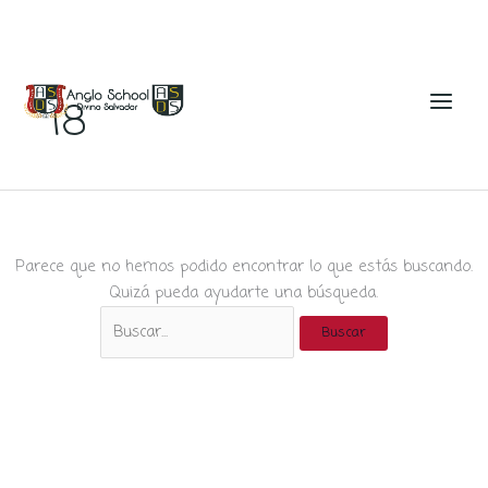
Ir
al
18
contenido
Parece que no hemos podido encontrar lo que estás buscando.
Quizá pueda ayudarte una búsqueda.
Buscar
por: