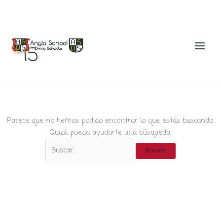
Ir
al
15
contenido
Parece que no hemos podido encontrar lo que estás buscando.
Quizá pueda ayudarte una búsqueda.
Buscar
por: