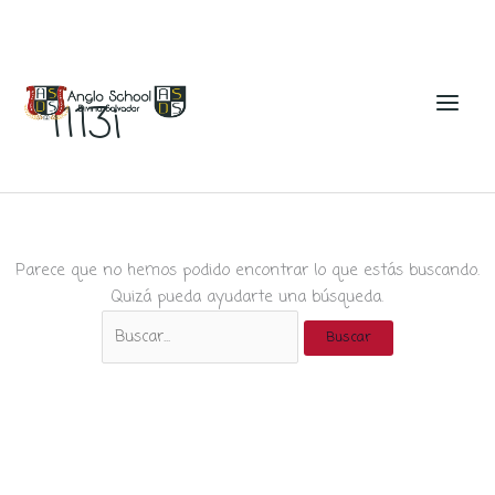
Ir
al
1113i
contenido
Parece que no hemos podido encontrar lo que estás buscando.
Quizá pueda ayudarte una búsqueda.
Buscar
por: