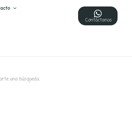
acto
Contáctanos
arte una búsqueda.