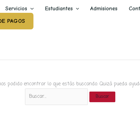
Servicios
Estudiantes
Admisiones
Cont
DE PAGOS
os podido encontrar lo que estás buscando. Quizá pueda ayud
Buscar
por: