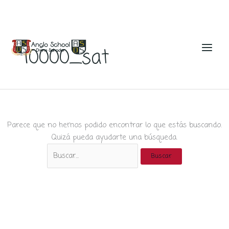
Ir
al
10000_sat
contenido
Parece que no hemos podido encontrar lo que estás buscando.
Quizá pueda ayudarte una búsqueda.
Buscar
por: